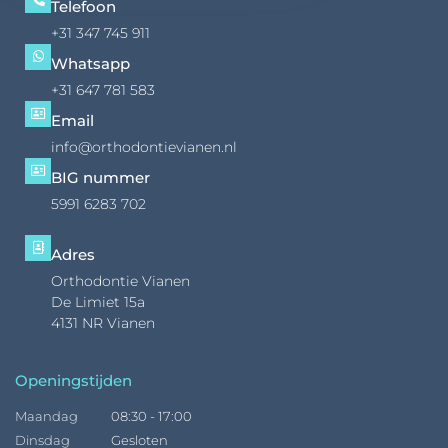
Telefoon
+31 347 745 911
Whatsapp
+31 647 781 583
Email
info@orthodontievianen.nl
BIG nummer
5991 6283 702
Adres
Orthodontie Vianen
De Limiet 15a
4131 NR Vianen
Openingstijden
Maandag
08:30 - 17:00
Dinsdag
Gesloten